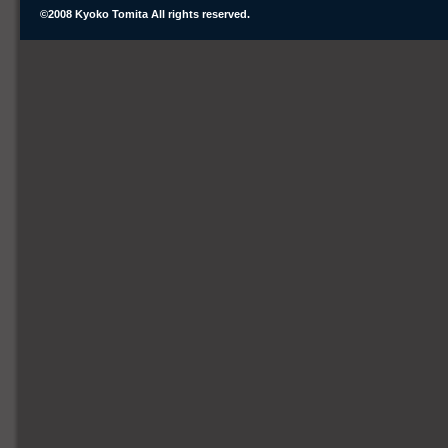
©2008 Kyoko Tomita All rights reserved.