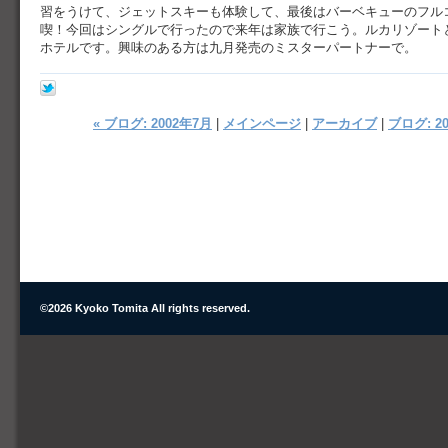
習をうけて、ジェットスキーも体験して、最後はバーベキューのフル
喫！今回はシングルで行ったので来年は家族で行こう。ルカリゾート
ホテルです。興味のある方は九月発売のミスターパートナーで。
« ブログ: 2002年7月
|
メインページ
|
アーカイブ
|
ブログ: 20
©
2026 Kyoko Tomita All rights reserved.