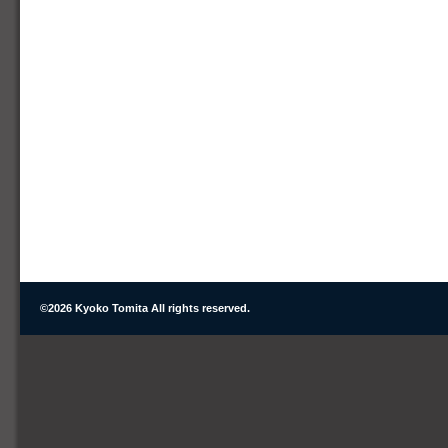
©
2026 Kyoko Tomita All rights reserved.