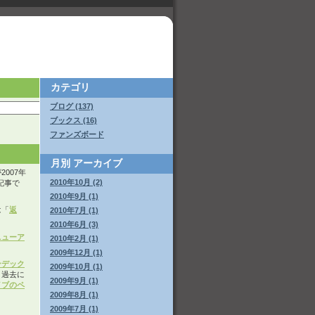
カテゴリ
ブログ (137)
ブックス (16)
ファンズボード
月別
アーカイブ
007年
2010年10月 (2)
た記事で
2010年9月 (1)
は「
返
2010年7月 (1)
2010年6月 (3)
ニューア
2010年2月 (1)
2009年12月 (1)
ンデック
2009年10月 (1)
。過去に
2009年9月 (1)
イブのペ
2009年8月 (1)
2009年7月 (1)