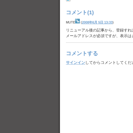
コメント(1)
MUTE
(
2008年6月 5日 13:33
)
リニューアル後の記事から、登録すれ
メールアドレスが必須ですが、表示は
コメントする
サインイン
してからコメントしてくだ