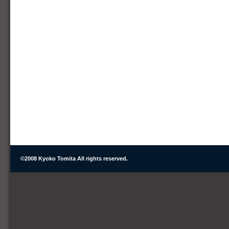
©2008 Kyoko Tomita All rights reserved.